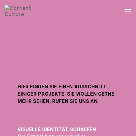
Togg
navi
HIER FINDEN SIE EINEN AUSSCHNITT
EINIGER PROJEKTE.
SIE WOLLEN GERNE
MEHR SEHEN,
RUFEN SIE UNS AN.
VISUELLE IDENTITÄT SCHAFFEN